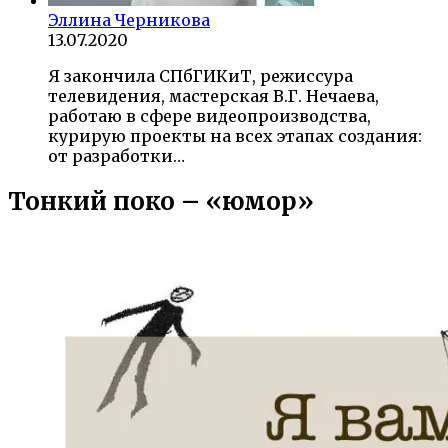
Эллина Черникова
13.07.2020
Я закончила СПбГИКиТ, режиссура
телевидения, мастерская В.Г. Нечаева,
работаю в сфере видеопроизводства,
курирую проекты на всех этапах создания:
от разработки…
Тонкий поко – «юмор»