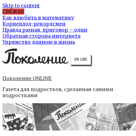
Skip to content
СВЕЖАК
Как влюбить в математику
Корнеплод-рекордсмен
Правда разная, приговор – один
Обратная сторона интернета
Упрямство длиною в жизнь
Поколение ONLINE
Газета для подростков, сделанная самими
подростками