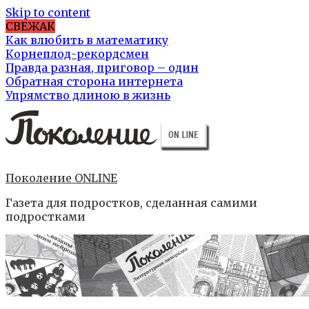
Skip to content
СВЕЖАК
Как влюбить в математику
Корнеплод-рекордсмен
Правда разная, приговор – один
Обратная сторона интернета
Упрямство длиною в жизнь
Поколение ONLINE
Газета для подростков, сделанная самими
подростками