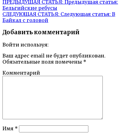
ПРЕДЫДУЩАЯ СТАТЬЯ:
Предыдущая статья:
Бельгийские ребусы
СЛЕДУЮЩАЯ СТАТЬЯ:
Следующая статья:
В
Байкал с головой
Добавить комментарий
Войти используя:
Ваш адрес email не будет опубликован.
Обязательные поля помечены
*
Комментарий
Имя
*