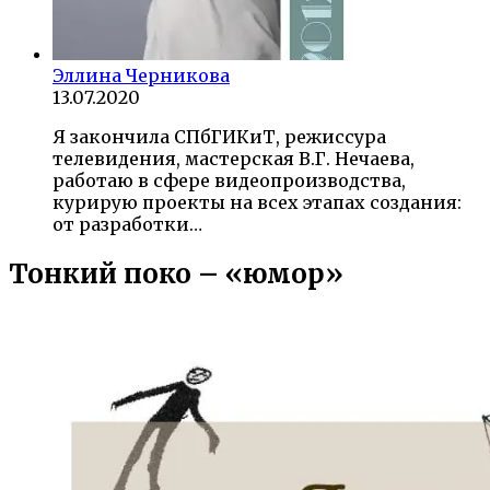
Эллина Черникова
13.07.2020
Я закончила СПбГИКиТ, режиссура
телевидения, мастерская В.Г. Нечаева,
работаю в сфере видеопроизводства,
курирую проекты на всех этапах создания:
от разработки…
Тонкий поко – «юмор»