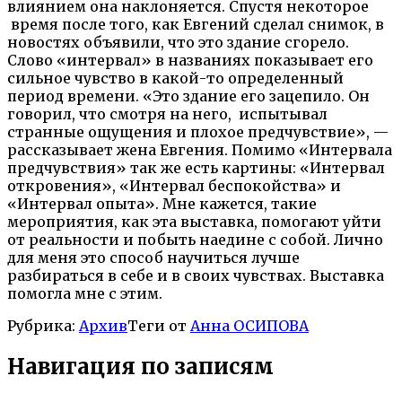
влиянием она наклоняется. Спустя некоторое
время после того, как Евгений сделал снимок, в
новостях объявили, что это здание сгорело.
Слово «интервал» в названиях показывает его
сильное чувство в
какой-то определенный
период времени. «Это здание его зацепило. Он
говорил, что смотря на него, испытывал
странные ощущения и плохое предчувствие», —
рассказывает жена Евгения. Помимо «Интервала
предчувствия» так же есть картины: «Интервал
откровения», «Интервал беспокойства» и
«Интервал опыта». Мне кажется, такие
мероприятия, как эта выставка, помогают уйти
от реальности и побыть наедине с собой. Лично
для меня это способ научиться лучше
разбираться в себе и в своих чувствах. Выставка
помогла мне с этим.
Рубрика:
Архив
Теги от
Анна ОСИПОВА
Навигация по записям