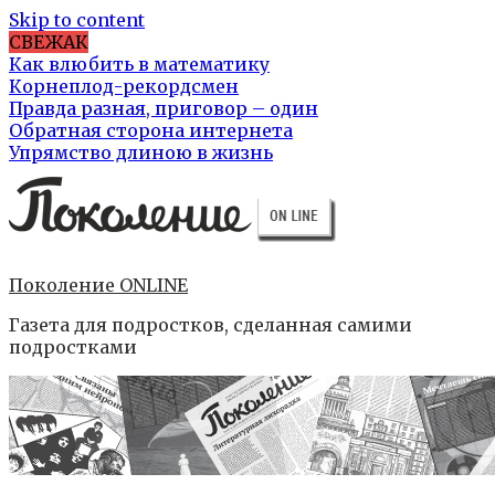
Skip to content
СВЕЖАК
Как влюбить в математику
Корнеплод-рекордсмен
Правда разная, приговор – один
Обратная сторона интернета
Упрямство длиною в жизнь
Поколение ONLINE
Газета для подростков, сделанная самими
подростками