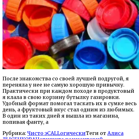
После знакомства со своей лучшей подругой, я
переняла у нее не самую хорошую привычку.
Практически при каждом походе в продуктовый
я клала в свою корзину бутылку газировки.
Удобный формат помогал таскать их в сумке весь
день, а фруктовый вкус стал одним из любимых.
В один из таких дней я вышла из магазина,
попивая фанту, а
Рубрика:
Чисто эCALLогически
Теги от
Алиса