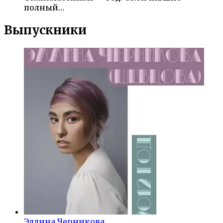
полный…
Выпускники
Эллина Черникова