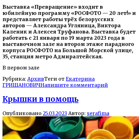
Выставка «Превращение» входит в
юбилейную программу «РОСФОТО — 20 лет!» и
представляет работы трёх белорусских
авторов — Александра Угляница, Виктора
Каленик и Алексея Труфанова. Выставка будет
работать с 21 января по 19 марта 2023 года в
выставочном зале на втором этаже парадного
корпуса РОСФОТО на Большой Морской улице,
35, станция метро Адмиралтейская.
В первом зале
Рубрика:
Архив
Теги от
Екатерина
ГРИШАНОВИЧ
Напишите комментарий
Крышки в помощь
Опубликовано
25.03.2023
Автор:
serafima