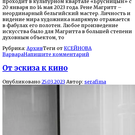
проходит в культурном квартале «Брусницын» с
20 января по 14 мая 2023 года. Рене Магритт –
неординарный бельгийский мастер. Личность и
видение мира художника напрямую отражается
в фабулах его полотен. Любое произведение
искусства было для Магритта в большей степени
духовным объектом, то
Рубрика:
Архив
Теги от
КСЕЙНОВА
Варвара
Напишите комментарий
От эскиза к кино
Опубликовано
25.03.2023
Автор:
serafima