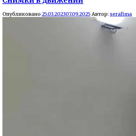
Снимки в движении
Опубликовано
25.03.2023
07.09.2025
Автор:
serafima