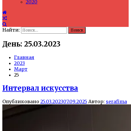
2020
Найти:
День: 25.03.2023
Главная
2023
Март
25
Интервал искусства
Опубликовано
25.03.2023
07.09.2025
Автор:
serafima