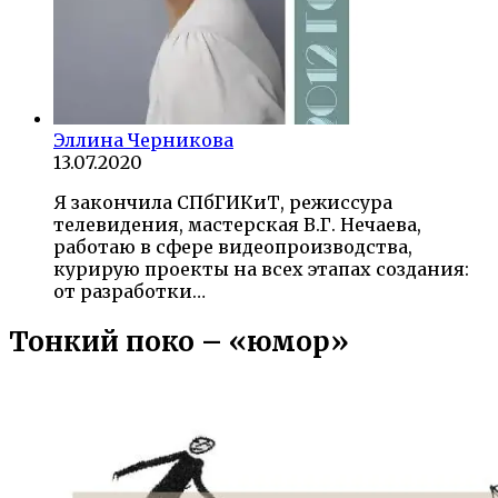
Эллина Черникова
13.07.2020
Я закончила СПбГИКиТ, режиссура
телевидения, мастерская В.Г. Нечаева,
работаю в сфере видеопроизводства,
курирую проекты на всех этапах создания:
от разработки…
Тонкий поко – «юмор»