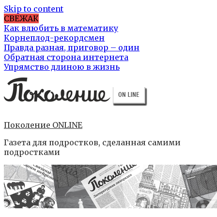
Skip to content
СВЕЖАК
Как влюбить в математику
Корнеплод-рекордсмен
Правда разная, приговор – один
Обратная сторона интернета
Упрямство длиною в жизнь
Поколение ONLINE
Газета для подростков, сделанная самими
подростками