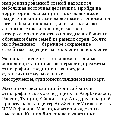
импровизированной стеной находится
небольшая восточная деревушка. Пройдя на
территорию экспозиции, я оказалась в зале,
разделенном тонкими железными стенками на
пять небольших комнат, или как называют
авторы выставки «сцен», осмотрев
которые, можно узнать о повседневной жизни,
обычаях и быте семей из разных стран. То, что
их объединяет — бережное сохранение
семейных традиций из поколения в поколение.
Экспонаты «сцен» — это документальные
монологи, старинные фотографии, предметы
этнографии: традиционная посуда и
аутентичные музыкальные
инструменты,
аудиоинсталляции и видеоарт.
Материалы экспозиции были собраны в
этнографических экспедициях по Азербайджану,
России, Турции, Узбекистану. А над реализацией
проекта работал центр Art&Science Университета
ИТМО, фонд Al-Maqam, куратор и художник
выставки Ксения Диодорова и участники