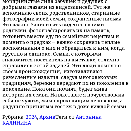
морщинистые лица бабушек и дедушек с
добрыми глазами из видеозаписей. Тут же
вспоминаю своих родственников, старинные
фотографии моей семьи, сохраненные письма.
Это важно. Записывать видео со своими
родными, фотографировать их на память,
готовить вместе еду по семейным рецептам и
помнить о предках – важно сохранять теплые
воспоминания о них и обращаться к ним, когда
грустно и одиноко. Семьи, с которыми
знакомится посетитель на выставке, отлично
справились с этой задачей. Эти люди помнят о
своем происхождении, изготавливают
ремесленные изделия, следуя многовековым
традициям, бережно передают их из поколения в
поколение. Пока они помнят, будет жива
история их семьи. На выставке я почувствовала
себя не чужим, мимо проходящим человеком, а
радушно принятым гостем в доме каждой семьи.
Рубрика:
2024
,
Архив
Теги от
Антонина
КАЛИНИНА