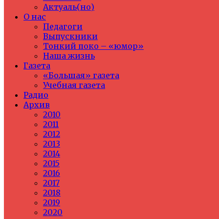
Актуаль(но)
О нас
Педагоги
Выпускники
Тонкий поко – «юмор»
Наша жизнь
Газета
«Большая» газета
Учебная газета
Радио
Архив
2010
2011
2012
2013
2014
2015
2016
2017
2018
2019
2020