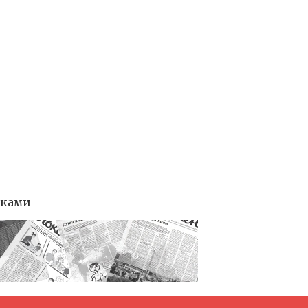
тками