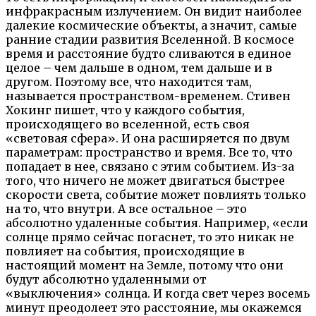
инфракрасным излучением. Он видит наиболее
далекие космические объекты, а значит, самые
ранние стадии развития Вселенной. В космосе
время и расстояние будто сливаются в единое
целое – чем дальше в одном, тем дальше и в
другом. Поэтому все, что находится там,
называется пространством-временем. Стивен
Хокинг пишет, что у каждого события,
происходящего во вселенной, есть своя
«световая сфера». И она расширяется по двум
параметрам: пространство и время. Все то, что
попадает в нее, связано с этим событием. Из-за
того, что ничего не может двигаться быстрее
скорости света, событие может повлиять только
на то, что внутри. А все остальное – это
абсолютно удаленные события. Например, «если
солнце прямо сейчас погаснет, то это никак не
повлияет на события, происходящие в
настоящий момент на Земле, потому что они
будут абсолютно удаленными от
«выключения» солнца. И когда свет через восемь
минут преодолеет это расстояние, мы окажемся