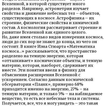
Вселенной, в которой существует много
разделов. Например, астрометрия изучает
свойства и движение небесных тел – объектов,
существующих в космосе. Астрофизика – их
строение, физические свойства и химический
состав. А космология рассматривает строение и
развитие Вселенной как единого целого.
Но, даже имея столько видов измерения космоса,
люди до сих пор не знают до конца, из чего он
состоит. В книге Иэна Стюарта «Математика
космоса…» рассказывается, что пространство
разделено на темную энергию, которая
«отталкивает» космические объекты, и темную
материю, которая, наоборот, сдерживает их
вместе. Эти понятия ввели в физику для
объяснения расширения Вселенной с
ускорением. Согласно данным космической
обсерватории «Планк», примерно 68%
приходится именно на энергию, 27% – на
темную материю, и только 5% – на наблюдаемое
вещество, то есть все небесные тела и системы.
Получается, все, что я могу увидеть – это такая