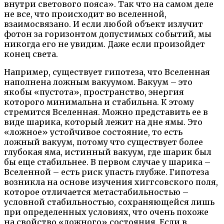
внутри светового пояса». Так что на самом деле
не все, что происходит во вселенной,
взаимосвязано. И если любой объект излучит
фотон за горизонтом допустимых событий, мы
никогда его не увидим. Даже если произойдет
конец света.
Например, существует гипотеза, что Вселенная
наполнена ложным вакуумом. Вакуум – это
якобы «пустота», пространство, энергия
которого минимальна и стабильна. К этому
стремится Вселенная. Можно представить ее в
виде шарика, который лежит на дне ямы. Это
«ложное» устойчивое состояние, то есть
ложный вакуум, потому что существует более
глубокая яма, истинный вакуум, где шарик был
бы еще стабильнее. В первом случае у шарика –
Вселенной – есть риск упасть глубже. Гипотеза
возникла на основе изучения хиггсовского поля,
которое отличается метастабильностью –
условной стабильностью, сохраняющейся лишь
при определенных условиях, что очень похоже
на свойство «ложного» состояния. Если в