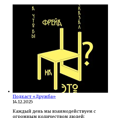
Подкаст «Дружба»
14.12.2025
Каждый день мы взаимодействуем с
огромным количеством людей: