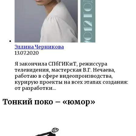
Эллина Черникова
13.07.2020
Я закончила СПбГИКиТ, режиссура
телевидения, мастерская В.Г. Нечаева,
работаю в сфере видеопроизводства,
курирую проекты на всех этапах создания:
от разработки…
Тонкий поко – «юмор»