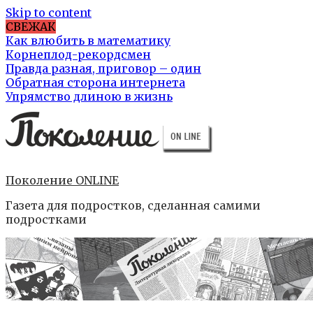
Skip to content
СВЕЖАК
Как влюбить в математику
Корнеплод-рекордсмен
Правда разная, приговор – один
Обратная сторона интернета
Упрямство длиною в жизнь
Поколение ONLINE
Газета для подростков, сделанная самими
подростками