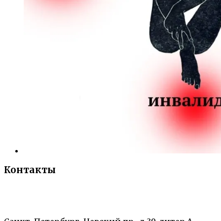
Контакты
«Санкт-Петербургский городской Дворец
творчества юных»