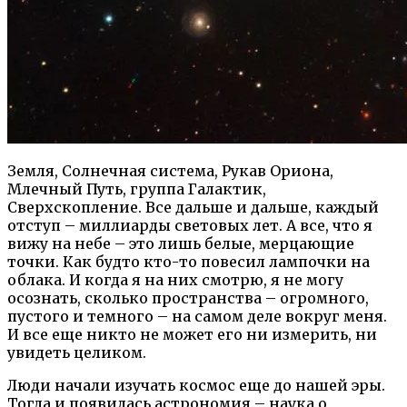
Земля, Солнечная система, Рукав Ориона,
Млечный Путь, группа Галактик,
Сверхскопление. Все дальше и дальше, каждый
отступ – миллиарды световых лет. А все, что я
вижу на небе – это лишь белые, мерцающие
точки. Как будто кто-то повесил лампочки на
облака. И когда я на них смотрю, я не могу
осознать, сколько пространства – огромного,
пустого и темного – на самом деле вокруг меня.
И все еще никто не может его ни измерить, ни
увидеть целиком.
Люди начали изучать космос еще до нашей эры.
Тогда и появилась астрономия – наука о