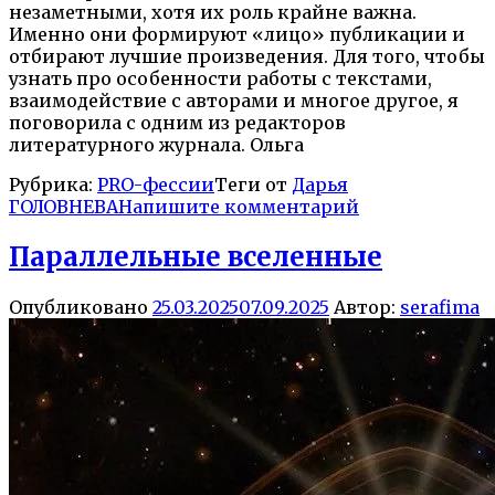
незаметными, хотя их роль крайне важна.
Именно они формируют «лицо» публикации и
отбирают лучшие произведения. Для того, чтобы
узнать про особенности работы с текстами,
взаимодействие с авторами и многое другое, я
поговорила с одним из редакторов
литературного журнала. Ольга
Рубрика:
PRO-фессии
Теги от
Дарья
ГОЛОВНЕВА
Напишите комментарий
Параллельные вселенные
Опубликовано
25.03.2025
07.09.2025
Автор:
serafima