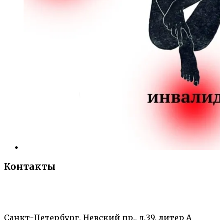
Контакты
«Санкт-Петербургский городской Дворец
творчества юных»
Санкт-Петербург, Невский пр., д.39, литер А