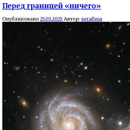
Перед границей «ничего»
Опубликовано
25.03.2025
Автор:
serafima