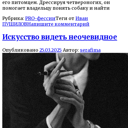
его питомцем. Дрессируя четвероногих, он
помогает владельцу понять собаку и найти
Рубрика:
PRO-фессии
Теги от
Иван
ПУШИЛОВ
Напишите комментарий
Искусство видеть неочевидное
Опубликовано
25.03.2025
Автор:
serafima