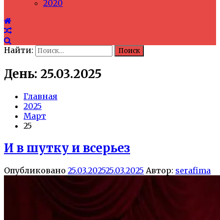
2020
Найти:
День: 25.03.2025
Главная
2025
Март
25
И в шутку и всерьез
Опубликовано
25.03.2025
25.03.2025
Автор:
serafima