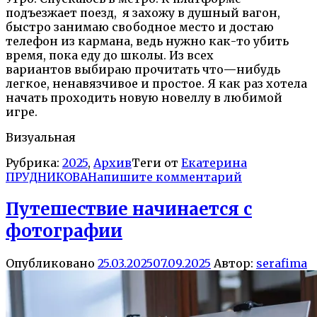
подъезжает поезд, я захожу в душный вагон,
быстро занимаю свободное место и достаю
телефон из кармана, ведь нужно как-то убить
время, пока еду до школы. Из всех
вариантов выбираю прочитать что
—
нибудь
легкое, ненавязчивое и простое. Я как раз хотела
начать проходить новую новеллу в любимой
игре.
Визуальная
Рубрика:
2025
,
Архив
Теги от
Екатерина
ПРУДНИКОВА
Напишите комментарий
Путешествие начинается с
фотографии
Опубликовано
25.03.2025
07.09.2025
Автор:
serafima