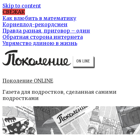
Skip to content
СВЕЖАК
Как влюбить в математику
Корнеплод-рекордсмен
Правда разная, приговор – один
Обратная сторона интернета
Упрямство длиною в жизнь
Поколение ONLINE
Газета для подростков, сделанная самими
подростками