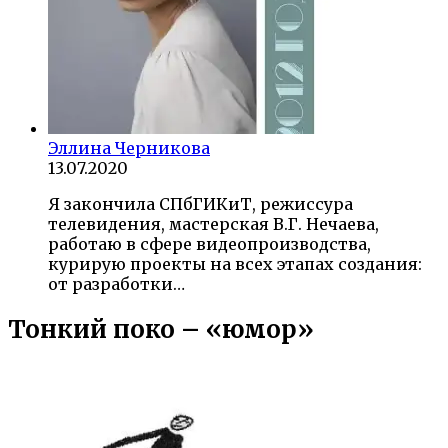
Эллина Черникова
13.07.2020
Я закончила СПбГИКиТ, режиссура
телевидения, мастерская В.Г. Нечаева,
работаю в сфере видеопроизводства,
курирую проекты на всех этапах создания:
от разработки…
Тонкий поко – «юмор»