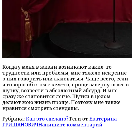
Когда у меня в жизни возникают какие-то
трудности или проблемы, мне тяжело искренне
о них говорить или жаловаться. Чаще всего, если
я говорю об этом с кем-то, проще завернуть все в
шутку, возвести в абсолютный абсурд. И мне
сразу же становится легче. Шутки в целом
делают мою жизнь проще. Поэтому мне также
нравится смотреть стендапы.
Рубрика:
Как это сделано?
Теги от
Екатерина
ГРИШАНОВИЧ
Напишите комментарий