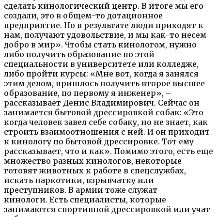
сделать кинологический центр. В итоге мы его
создали, это в общем-то дотационное
предприятие. Но в результате люди приходят к
нам, получают удовольствие, и мы как-то несем
добро в мир». Чтобы стать кинологом, нужно
либо получить образование по этой
специальности в университете или колледже,
либо пройти курсы: «Мне вот, когда я занялся
этим делом, пришлось получить второе высшее
образование, по первому я инженер», –
рассказывает Денис Владимирович. Сейчас он
занимается бытовой дрессировкой собак: «Это
когда человек завел себе собаку, но не знает, как
строить взаимоотношения с ней. И он приходит
к кинологу по бытовой дрессировке. Тот ему
рассказывает, что и как». Помимо этого, есть еще
множество разных кинологов, некоторые
готовят животных к работе в спецслужбах,
искать наркотики, взрывчатку или
преступников. В армии тоже служат
кинологи. Есть специалисты, которые
занимаются спортивной дрессировкой или учат