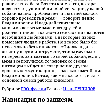
равно есть собака. Вот эта константа, которая
является отдушиной в любой ситуации, у вашей
собаки ваших проблем нет, и вы с ней можете
хорошо проводить время», – говорит Денис
Владимирович. И ведь действительно
многим хвостатые заменяют друзей и
родственников, в каких-то семьях они являются
всеобщими любимцами, а некоторые из них
помогают людям в работе. Но все это было бы
невозможно без кинологов. «Я должен дать
хозяину в руки инструмент, чтобы ему было
интересно заниматься со своей собакой, если у
меня все получится, то человек со своим
питомцем выйдет на совершенно другой
уровень коммуникации», – рассказывает Денис
Владимирович. В этом, как мне кажется, и есть
основной смысл работы кинолога.
Рубрика:
PRO-фессии
Теги от
Иван ПУШИЛОВ
Навигация по записям