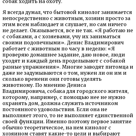
собак ходить на охоту.
Я всегда думал, что бытовой кинолог занимается
непосредственно с животным, хозяин просто за
этим всем наблюдает и слушает, но сам ничего
не делает. Оказывается, все не так. «Я работаю не
с собаками, а с хозяевами, учу их заниматься
своими подопечными». Денис Владимирович
работает с животным по часу в неделю: «Я
проверяю домашнее задание, даю новое, люди
уходят и каждый день проделывают с собакой
разные упражнения». Многие заводят питомца и
даже не задумываются о том, нужен ли он им и
сколько времени они готовы уделять
животному. По мнению Дениса
Владимировича, собака для городского жителя,
которому, например, с помощью нее не нужно
охранять дом, должна служить источником
постоянного удовольствия. Если она не
выполняет этого, то не выполняет единственной
своей функции. Именно поэтому первое занятие
обычно теоретическое, на нем кинолог с
хозяином ставят какие-то цели и выбирают