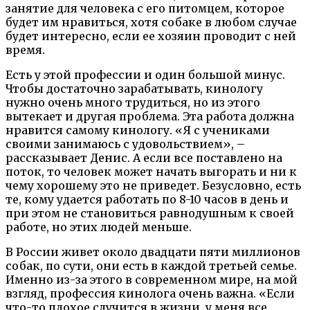
занятие для человека с его питомцем, которое
будет им нравиться, хотя собаке в любом случае
будет интересно, если ее хозяин проводит с ней
время.
Есть у этой профессии и один большой минус.
Чтобы достаточно зарабатывать, кинологу
нужно очень много трудиться, но из этого
вытекает и другая проблема. Эта работа должна
нравится самому кинологу. «Я с учениками
своими занимаюсь с удовольствием», –
рассказывает Денис. А если все поставлено на
поток, то человек может начать выгорать и ни к
чему хорошему это не приведет. Безусловно, есть
те, кому удается работать по 8-10 часов в день и
при этом не становиться равнодушным к своей
работе, но этих людей меньше.
В России живет около двадцати пяти миллионов
собак, по сути, они есть в каждой третьей семье.
Именно из-за этого в современном мире, на мой
взгляд, профессия кинолога очень важна. «Если
что-то плохое случится в жизни, у меня все