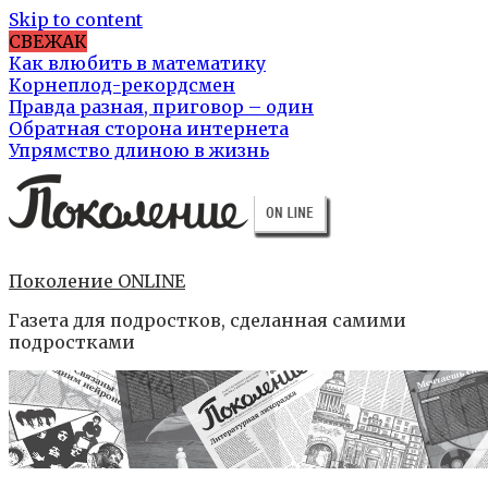
Skip to content
СВЕЖАК
Как влюбить в математику
Корнеплод-рекордсмен
Правда разная, приговор – один
Обратная сторона интернета
Упрямство длиною в жизнь
Поколение ONLINE
Газета для подростков, сделанная самими
подростками