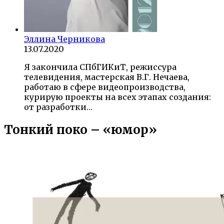
Эллина Черникова
13.07.2020
Я закончила СПбГИКиТ, режиссура
телевидения, мастерская В.Г. Нечаева,
работаю в сфере видеопроизводства,
курирую проекты на всех этапах создания:
от разработки…
Тонкий поко – «юмор»