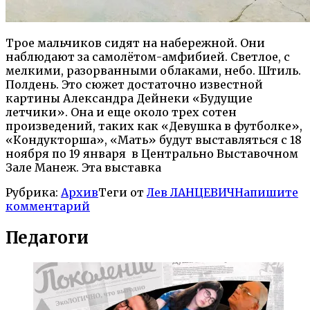
Трое мальчиков сидят на набережной. Они
наблюдают за самолётом-амфибией. Светлое, с
мелкими, разорванными облаками, небо. Штиль.
Полдень. Это сюжет достаточно известной
картины Александра Дейнеки «Будущие
летчики». Она и еще около трех сотен
произведений, таких как «Девушка в футболке»,
«Кондукторша», «Мать» будут выставляться с 18
ноября по 19 января в Центрально Выставочном
Зале Манеж. Эта выставка
Рубрика:
Архив
Теги от
Лев ЛАНЦЕВИЧ
Напишите
комментарий
Педагоги