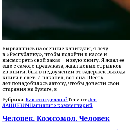
Вырвавшись на осенние каникулы, я лечу
в «Республику», чтобы подойти к кассе и
высмотреть свой заказ – новую книгу. Я ждал ее
еще с самого предзаказа, ждал новых отрывков
из книги, был в недоумении от задержек выхода
книги в свет. И наконец, вот она. Шесть
лет понадобилось автору, чтобы донести свои
старания на бумаге, в
Рубрика:
Как это сделано?
Теги от
Лев
ЛАНЦЕВИЧ
Напишите комментарий
Человек. Комсомол. Человек