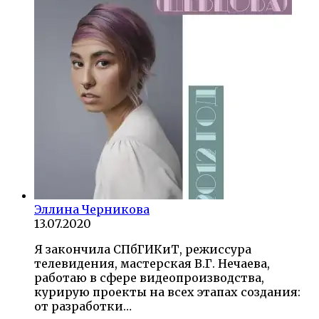
Эллина Черникова
13.07.2020
Я закончила СПбГИКиТ, режиссура
телевидения, мастерская В.Г. Нечаева,
работаю в сфере видеопроизводства,
курирую проекты на всех этапах создания:
от разработки…