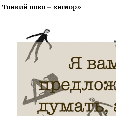
Тонкий поко – «юмор»