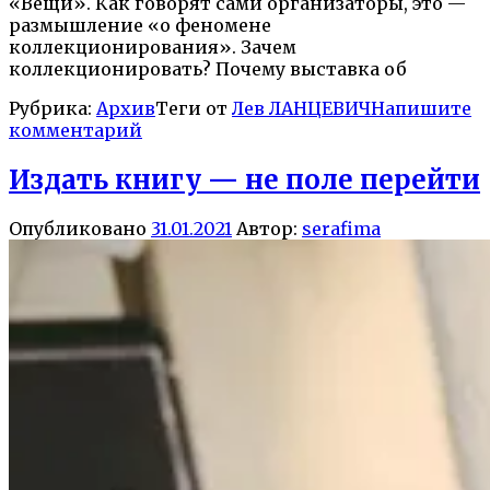
«Вещи». Как говорят сами организаторы, это —
размышление «о феномене
коллекционирования». Зачем
коллекционировать? Почему выставка об
Рубрика:
Архив
Теги от
Лев ЛАНЦЕВИЧ
Напишите
комментарий
Издать книгу — не поле перейти
Опубликовано
31.01.2021
Автор:
serafima