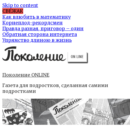
Skip to content
СВЕЖАК
Как влюбить в математику
Корнеплод-рекордсмен
Правда разная, приговор – один
Обратная сторона интернета
Упрямство длиною в жизнь
Поколение ONLINE
Газета для подростков, сделанная самими
подростками