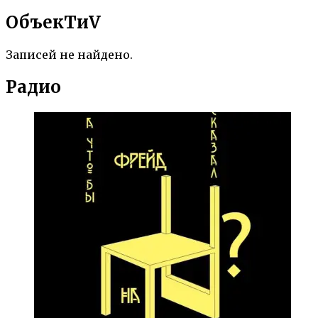
ОбъекTиV
Записей не найдено.
Радио