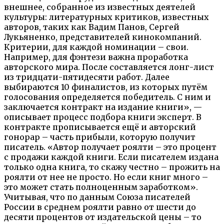
внешнее, собранное из известных деятелей
культуры: литературных критиков, известных
авторов, таких как Вадим Панов, Сергей
Лукьяненко, представителей кинокомпаний.
Критерии, для каждой номинации – свои.
Например, для фэнтези важна проработка
авторского мира. После составляется лонг-лист
из тридцати-пятидесяти работ. Далее
выбираются 10 финалистов, из которых путём
голосования определяется победитель. С ним и
заключается контракт на издание книги», —
описывает процесс подбора книги эксперт. В
контракте прописывается ещё и авторский
гонорар – часть прибыли, которую получит
писатель. «Автор получает роялти – это процент
с продажи каждой книги. Если писателем издана
только одна книга, то скажу честно – прожить на
роялти от нее не просто. Но если книг много –
это может стать полноценным заработком».
Учитывая, что по данным Союза писателей
России в среднем роялти равно от шести до
десяти процентов от издательской цены – то