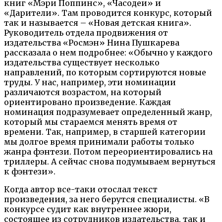
книг «Мэри Поппинс», «Часодеи» и
«Дарители». Там проводится конкурс, который
так и называется – «Новая детская книга».
Руководитель отдела продвижения от
издательства «Росмэн» Нина Пушкарева
рассказала о нем подробнее: «Обычно у каждого
издательства существует несколько
направлений, по которым сортируются новые
труды. У нас, например, эти номинации
различаются возрастом, на который
ориентировано произведение. Каждая
номинация подразумевает определенный жанр,
который мы стараемся менять время от
времени. Так, например, в старшей категории
мы долгое время принимали работы только
жанра фэнтези. Потом переориентировались на
триллеры. А сейчас снова подумываем вернуться
к фэнтези».
Когда автор все-таки отослал текст
произведения, за него берутся специалисты. «В
конкурсе судит как внутреннее жюри,
состоящее из сотрудников издательства, так и