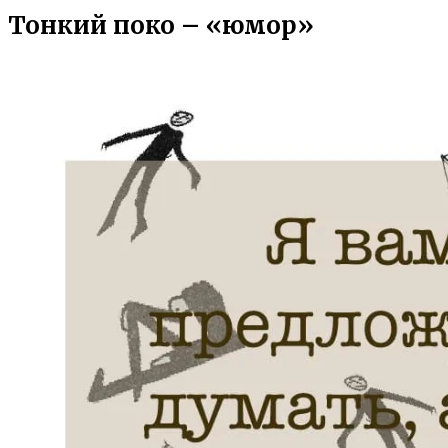
Тонкий поко – «юмор»