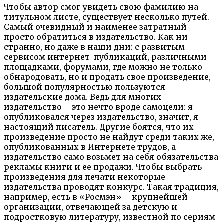
Чтобы автор смог увидеть свою фамилию на
титульном листе, существует несколько путей.
Самый очевидный и наименее затратный –
просто обратиться в издательство. Как ни
странно, но даже в наши дни: с развитым
сервисом интернет-публикаций, различными
площадками, форумами, где можно не только
обнародовать, но и продать свое произведение,
большой популярностью пользуются
издательские дома. Ведь для многих
издательство – это нечто вроде самоцели: я
опубликовался через издательство, значит, я
настоящий писатель. Другие боятся, что их
произведение просто не найдут среди таких же,
опубликованных в Интернете трудов, а
издательство само возьмет на себя обязательства
рекламы книги и ее продажи. Чтобы выбрать
произведения для печати некоторые
издательства проводят конкурс. Такая традиция,
например, есть в «Росмэн» – крупнейшей
организации, отвечающей за детскую и
подростковую литературу, известной по сериям