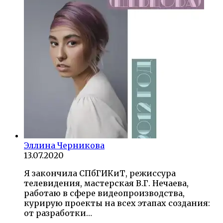
Эллина Черникова
13.07.2020
Я закончила СПбГИКиТ, режиссура
телевидения, мастерская В.Г. Нечаева,
работаю в сфере видеопроизводства,
курирую проекты на всех этапах создания:
от разработки…