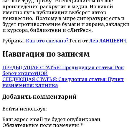
за твой труд примутся специалисты и твоё
произведение раскрутят в медиа. Но какой
именно путь публикации выберет автор
неизвестно. Поэтому в мире литературы есть и
будет противостояние бумаги и экрана, закладки
и курсора, библиотеки и «ЛитРес».
Рубрика:
Как это сделано?
Теги от
Лев ЛАНЦЕВИЧ
Навигация по записям
ПРЕДЫДУЩАЯ СТАТЬЯ:
Предыдущая статья:
Рок
берет хрипотЦОЙ
СЛЕДУЮЩАЯ СТАТЬЯ:
Следующая статья:
Пункт
назначения: клиника
Добавить комментарий
Войти используя:
Ваш адрес email не будет опубликован.
Обязательные поля помечены
*