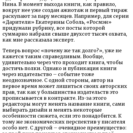
Нина. В момент выхода книги, как правило,
вокруг нее уже создан ажиотаж и первый тираж
раскупают за пару месяцев. Например, для серии
«Дарители» Екатерины Соболь, «Росмэн»
придумали рубрику, все посты которой
суммарно набрали свыше двухсот тысяч охвата,
как мне рассказала эксперт.
Теперь вопрос «почему же так долго?», уже не
кажется таким справедливым. Вообще,
удивительно через что проходит книга, чтобы
достичь полки. Однако и публикация книги
через издательство – событие тоже
неоднозначное. С одной стороны, автор на
первое время может лишиться своих авторских
прав, так как у большинства издательств это
прописывается в контракте. Из-за этого
редакторы могут менять название книги, сами
выбирать дизайн и менять некоторые
особенности сюжета, если это понадобится. К
тому же экономических перспектив у писателя
особо нет. С другой – очевидное преимущество: