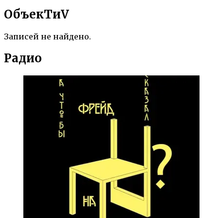
ОбъекTиV
Записей не найдено.
Радио