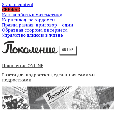
Skip to content
СВЕЖАК
Как влюбить в математику
Корнеплод-рекордсмен
Правда разная, приговор – один
Обратная сторона интернета
Упрямство длиною в жизнь
Поколение ONLINE
Газета для подростков, сделанная самими
подростками