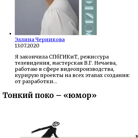
Эллина Черникова
13.07.2020
Я закончила СПбГИКиТ, режиссура
телевидения, мастерская В.Г. Нечаева,
работаю в сфере видеопроизводства,
курирую проекты на всех этапах создания:
от разработки…
Тонкий поко – «юмор»