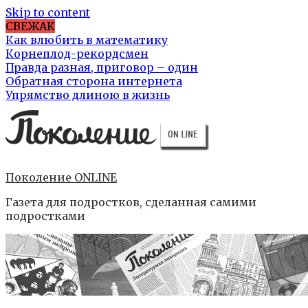
Skip to content
СВЕЖАК
Как влюбить в математику
Корнеплод-рекордсмен
Правда разная, приговор – один
Обратная сторона интернета
Упрямство длиною в жизнь
Поколение ONLINE
Газета для подростков, сделанная самими
подростками