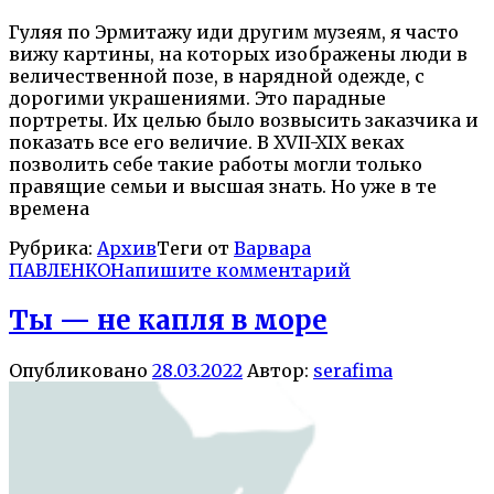
Гуляя по Эрмитажу иди другим музеям, я часто
вижу картины, на которых изображены люди в
величественной позе, в нарядной одежде, с
дорогими украшениями. Это парадные
портреты. Их целью было возвысить заказчика и
показать все его величие. В XVII-XIX веках
позволить себе такие работы могли только
правящие семьи и высшая знать. Но уже в те
времена
Рубрика:
Архив
Теги от
Варвара
ПАВЛЕНКО
Напишите комментарий
Ты — не капля в море
Опубликовано
28.03.2022
Автор:
serafima