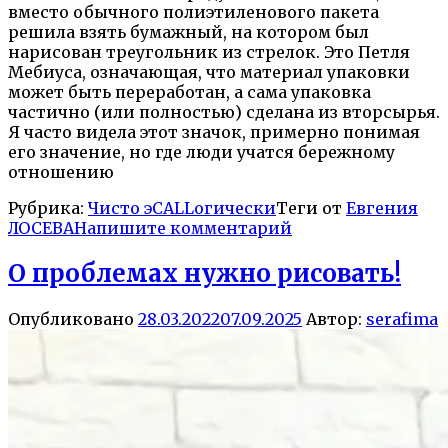
вместо обычного полиэтиленового пакета
решила взять бумажный, на котором был
нарисован треугольник из стрелок. Это Петля
Мебиуса, означающая, что материал упаковки
может быть переработан, а сама упаковка
частично (или полностью) сделана из вторсырья.
Я часто видела этот значок, примерно понимая
его значение, но где люди учатся бережному
отношению
Рубрика:
Чисто эCALLогически
Теги от
Евгения
ЛОСЕВА
Напишите комментарий
О проблемах нужно рисовать!
Опубликовано
28.03.2022
07.09.2025
Автор:
serafima