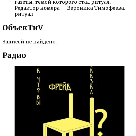
газеты, темой которого стал ритуал.
Редактор номера — Вероника Тимофеева.
ритуал
ОбъекTиV
Записей не найдено.
Радио