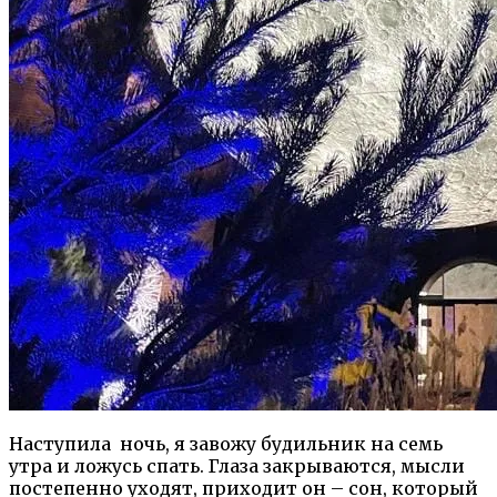
Наступила
ночь, я завожу будильник на семь
утра и ложусь спать. Глаза закрываются, мысли
постепенно уходят, приходит он – сон, который