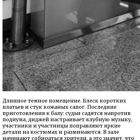
Длинное темное помещение. Блеск коротких
платьев и стук кожаных сапог. Последние
приготовления к балу: судьи садятся напротив
подиума, диджей настраивает клубную музыку,
участники и участницы поправляют яркие
детали на костюмах и разминаются. В зале
начинают собираться зрители, а это значит, что