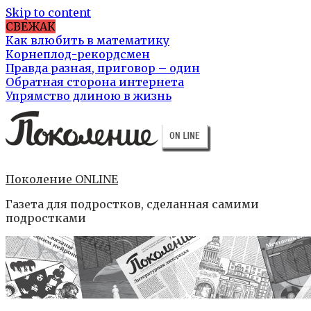
Skip to content
СВЕЖАК
Как влюбить в математику
Корнеплод-рекордсмен
Правда разная, приговор – один
Обратная сторона интернета
Упрямство длиною в жизнь
Поколение ONLINE
Газета для подростков, сделанная самими
подростками