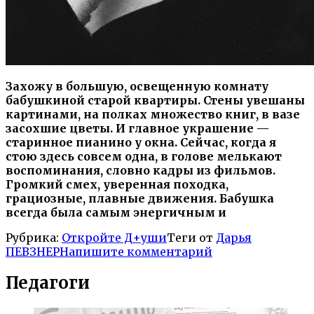
Захожу в большую, освещенную комнату
бабушкиной старой квартиры. Стены увешаны
картинами, на полках множество книг, в вазе
засохшие цветы. И главное украшение —
старинное пианино у окна. Сейчас, когда я
стою здесь совсем одна, в голове мелькают
воспоминания, словно кадры из фильмов.
Громкий смех, уверенная походка,
грациозные, плавные движения. Бабушка
всегда была самым энергичным и
Рубрика:
Откройте Д+уши
Теги от
Дарья
ПЕВЗНЕР
Напишите комментарий
Педагоги