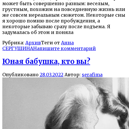
может быть совершенно разным: веселым,
грустным, похожим на повседневную жизнь или
же совсем нереальным сюжетом. Некоторые сны
я хорошо помню после пробуждения, а
некоторые забываю сразу после подъема. Я
задумалась об этом и поняла
Рубрика:
Архив
Теги от
Анна
СЕРГУШИНА
Напишите комментарий
Юная бабушка, кто вы?
Опубликовано
28.03.2022
Автор:
serafima