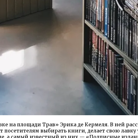
вке на площади Трав» Эрика де Кермеля. В ней ра
ет посетителям выбирать книги, делает свою лавку 
е, а самый известный из них — «Подписные издан