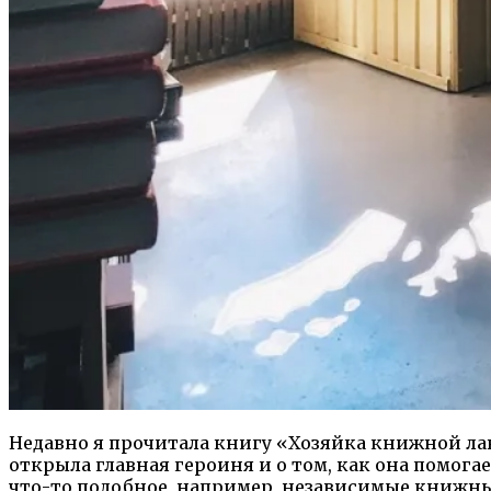
Недавно я прочитала книгу «Хозяйка книжной ла
открыла главная героиня и о том, как она помога
что-то подобное, например, независимые книжны