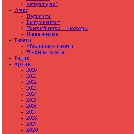
Актуаль(но)
О нас
Педагоги
Выпускники
Тонкий поко – «юмор»
Наша жизнь
Газета
«Большая» газета
Учебная газета
Радио
Архив
2010
2011
2012
2013
2014
2015
2016
2017
2018
2019
2020