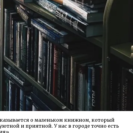
ссказывается о маленьком книжном, который
уютной и приятной. У нас в городе точно есть
ия».