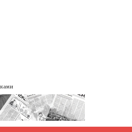
тками