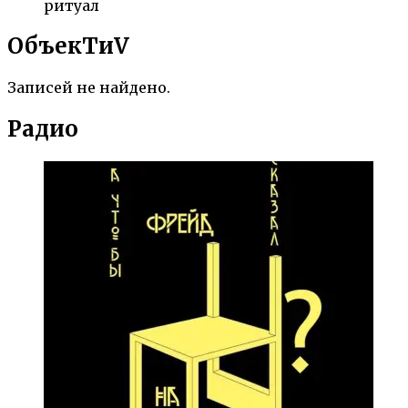
ритуал
ОбъекTиV
Записей не найдено.
Радио