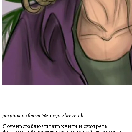
рисунок из блога @zmeya_v_breketah
Я очень люблю читать книги и смотреть