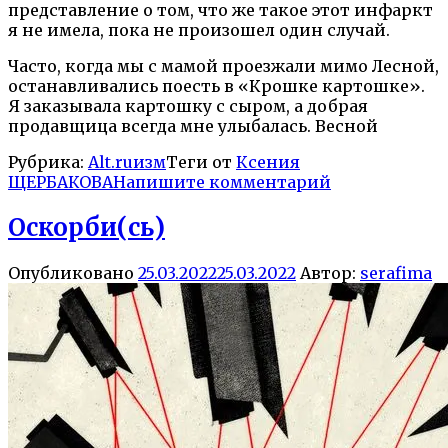
представление о том, что же такое этот инфаркт
я не имела, пока не произошел один случай.
Часто, когда мы с мамой проезжали мимо Лесной,
останавливались поесть в «Крошке картошке».
Я заказывала картошку с сыром, а добрая
продавщица всегда мне улыбалась. Весной
Рубрика:
Alt.ruизм
Теги от
Ксения
ЩЕРБАКОВА
Напишите комментарий
Оскорби(сь)
Опубликовано
25.03.2022
25.03.2022
Автор:
serafima