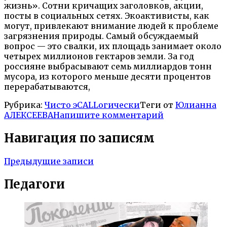
жизнь». Сотни кричащих заголовков, акции,
посты в социальных сетях. Экоактивисты, как
могут, привлекают внимание людей к проблеме
загрязнения природы. Самый обсуждаемый
вопрос — это свалки, их площадь занимает около
четырех миллионов гектаров земли. За год
россияне выбрасывают семь миллиардов тонн
мусора, из которого меньше десяти процентов
перерабатываются,
Рубрика:
Чисто эCALLогически
Теги от
Юлианна
АЛЕКСЕЕВА
Напишите комментарий
Навигация по записям
Предыдущие записи
Педагоги