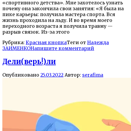
«спортивного детства». Мне захотелось узнать
почему она закончила свои занятия: «Я была на
пике карьеры: получила мастера спорта. Вся
жизнь проходила на льду. И во время моего
переходного возраста я получила травму —
разрыв связок. Из-за этого
Рубрика:
Красная кнопка
Теги от
Надежда
ЗАИМЕНКО
Напишите комментарий
Дели(верь!)ли
Опубликовано
25.03.2022
Автор:
serafima