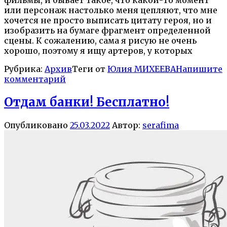
фильмы, и бывает такое, что какой-то момент
или персонаж настолько меня цепляют, что мне
хочется не просто выписать цитату героя, но и
изобразить на бумаге фрагмент определенной
сцены. К сожалению, сама я рисую не очень
хорошо, поэтому я ищу артеров, у которых
Рубрика:
Архив
Теги от
Юлия МИХЕЕВА
Напишите
комментарий
Отдам банки! Бесплатно!
Опубликовано
25.03.2022
Автор:
serafima