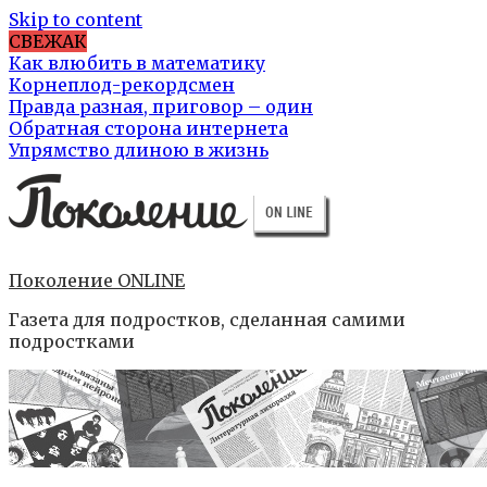
Skip to content
СВЕЖАК
Как влюбить в математику
Корнеплод-рекордсмен
Правда разная, приговор – один
Обратная сторона интернета
Упрямство длиною в жизнь
Поколение ONLINE
Газета для подростков, сделанная самими
подростками