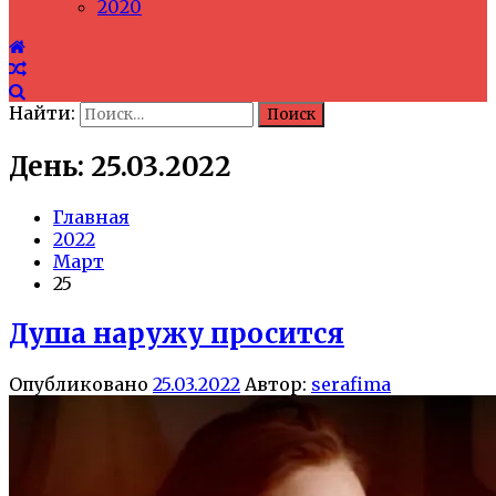
2020
Найти:
День: 25.03.2022
Главная
2022
Март
25
Душа наружу просится
Опубликовано
25.03.2022
Автор:
serafima