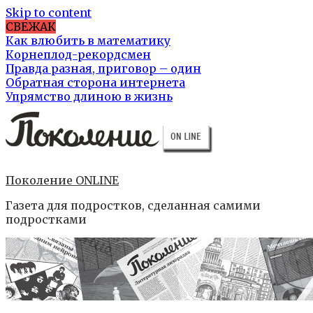
Skip to content
СВЕЖАК
Как влюбить в математику
Корнеплод-рекордсмен
Правда разная, приговор – один
Обратная сторона интернета
Упрямство длиною в жизнь
Поколение ONLINE
Газета для подростков, сделанная самими
подростками