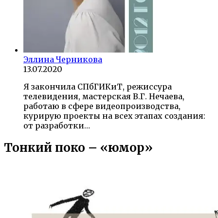
Эллина Черникова
13.07.2020
Я закончила СПбГИКиТ, режиссура
телевидения, мастерская В.Г. Нечаева,
работаю в сфере видеопроизводства,
курирую проекты на всех этапах создания:
от разработки…
Тонкий поко – «юмор»