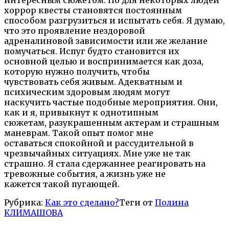
хоррор квесты становятся постоянным
способом разгрузиться и испытать себя. Я думаю,
что это проявление нездоровой
адреналиновой зависимости или же желание
помучаться. Испуг будто становится их
основной целью и воспринимается как доза,
которую нужно получить, чтобы
чувствовать себя живым. Адекватным и
психическим здоровым людям могут
наскучить частые подобные мероприятия. Они,
как и я, привыкнут к однотипным
сюжетам, разукрашенным актерам и страшным
маневрам. Такой опыт помог мне
оставаться спокойной и рассудительной в
чрезвычайных ситуациях. Мне уже не так
страшно. Я стала сдержаннее реагировать на
тревожные события, а жизнь уже не
кажется такой пугающей.
Рубрика:
Как это сделано?
Теги от
Полина
КЛИМАШОВА