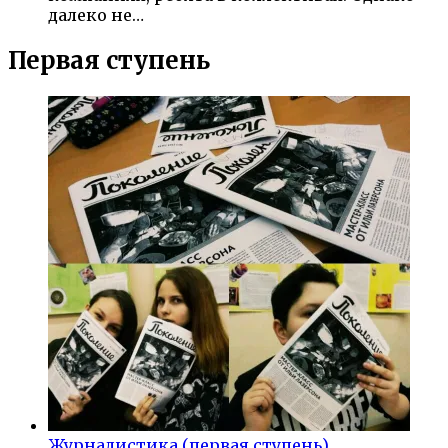
далеко не…
Первая ступень
Журналистика (первая ступень)