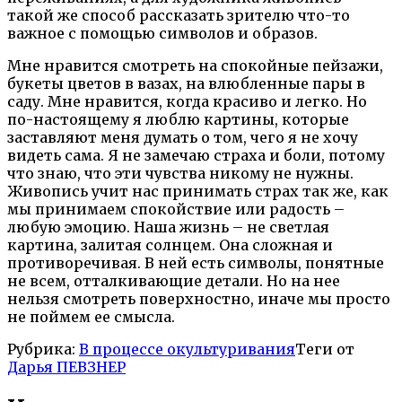
такой же способ рассказать зрителю что-то
важное с помощью символов и образов.
Мне нравится смотреть на спокойные пейзажи,
букеты цветов в вазах, на влюбленные пары в
саду. Мне нравится, когда красиво и легко. Но
по-настоящему я люблю картины, которые
заставляют меня думать о том, чего я не хочу
видеть сама. Я не замечаю страха и боли, потому
что знаю, что эти чувства никому не нужны.
Живопись учит нас принимать страх так же, как
мы принимаем спокойствие или радость –
любую эмоцию. Наша жизнь – не светлая
картина, залитая солнцем. Она сложная и
противоречивая. В ней есть символы, понятные
не всем, отталкивающие детали. Но на нее
нельзя смотреть поверхностно, иначе мы просто
не поймем ее смысла.
Рубрика:
В процессе окультуривания
Теги от
Дарья ПЕВЗНЕР