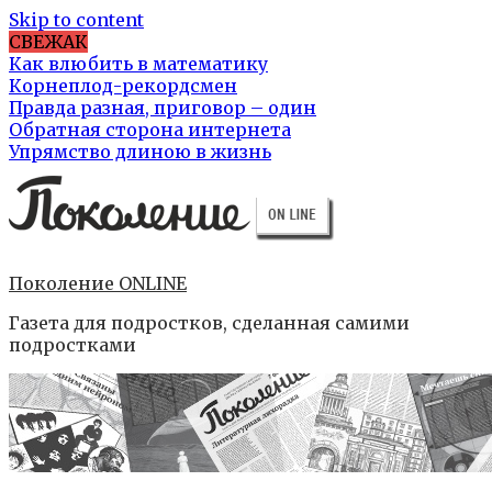
Skip to content
СВЕЖАК
Как влюбить в математику
Корнеплод-рекордсмен
Правда разная, приговор – один
Обратная сторона интернета
Упрямство длиною в жизнь
Поколение ONLINE
Газета для подростков, сделанная самими
подростками