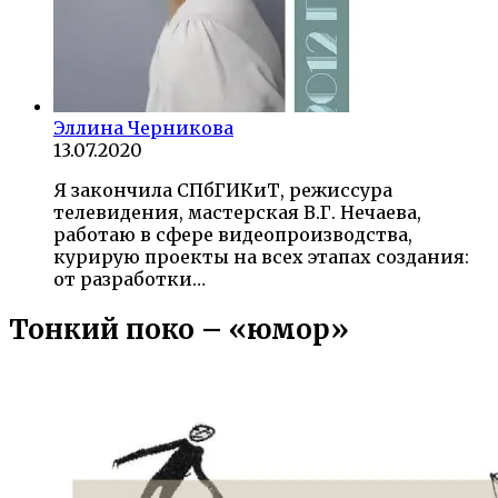
Эллина Черникова
13.07.2020
Я закончила СПбГИКиТ, режиссура
телевидения, мастерская В.Г. Нечаева,
работаю в сфере видеопроизводства,
курирую проекты на всех этапах создания:
от разработки…
Тонкий поко – «юмор»