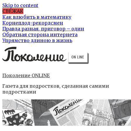
Skip to content
СВЕЖАК
Как влюбить в математику
Корнеплод-рекордсмен
Правда разная, приговор – один
Обратная сторона интернета
Упрямство длиною в жизнь
Поколение ONLINE
Газета для подростков, сделанная самими
подростками