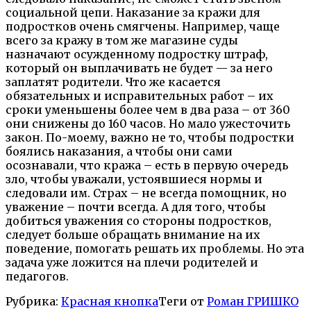
социальной цепи. Наказание за кражи для
подростков очень смягчены. Например, чаще
всего за кражу в том же магазине суды
назначают осужденному подростку штраф,
который он выплачивать не будет — за него
заплатят родители. Что же касается
обязательных и исправительных работ – их
сроки уменьшены более чем в два раза – от 360
они снижены до 160 часов. Но мало ужесточить
закон. По-моему, важно не то, чтобы подростки
боялись наказания, а чтобы они сами
осознавали, что кража – есть в первую очередь
зло, чтобы уважали, устоявшиеся нормы и
следовали им. Страх – не всегда помощник, но
уважение – почти всегда. А для того, чтобы
добиться уважения со стороны подростков,
следует больше обращать внимание на их
поведение, помогать решать их проблемы. Но эта
задача уже ложится на плечи родителей и
педагогов.
Рубрика:
Красная кнопка
Теги от
Роман ГРИШКО