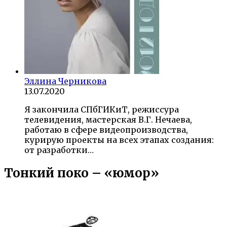
Эллина Черникова
13.07.2020
Я закончила СПбГИКиТ, режиссура
телевидения, мастерская В.Г. Нечаева,
работаю в сфере видеопроизводства,
курирую проекты на всех этапах создания:
от разработки…
Тонкий поко – «юмор»