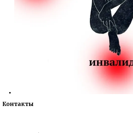
Контакты
«Санкт-Петербургский городской Дворец
творчества юных»